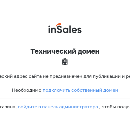
Технический домен
🤖
еский адрес сайта не предназначен для публикации и р
Необходимо
подключить собственный домен
агазина,
войдите в панель администратора
, чтобы получ