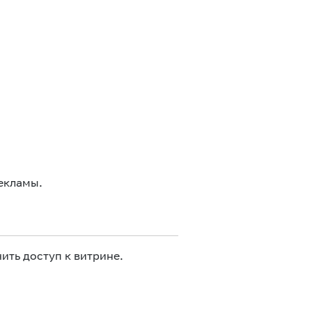
екламы.
ить доступ к витрине.