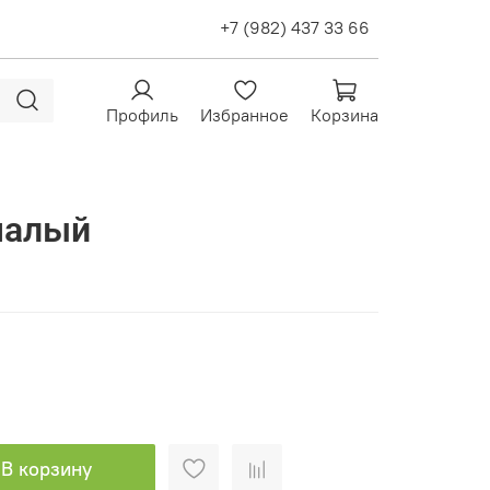
+7 (982) 437 33 66
Профиль
Избранное
Корзина
малый
В корзину