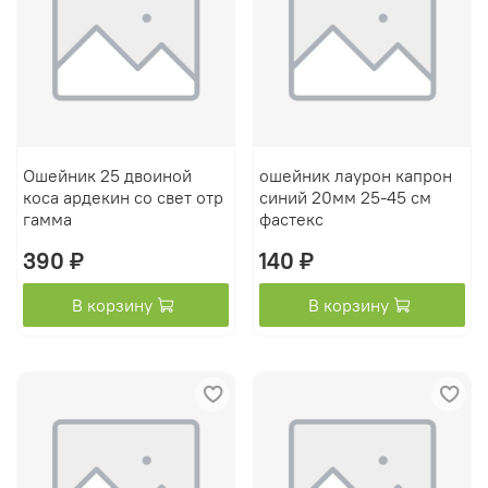
Ошейник 25 двоиной
ошейник лаурон капрон
коса ардекин со свет отр
синий 20мм 25-45 см
гамма
фастекс
390 ₽
140 ₽
В корзину
В корзину