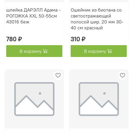
шлейка ДАРЭЛЛ Адама -
Ошейник из биотана со
РОГОЖКА XXL 50-55см
светоотражающей
43016 беж
полосой шир. 20 мм 30-
40 см красный
780 ₽
310 ₽
В корзину
В корзину