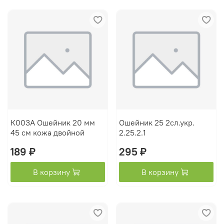
К003А Ошейник 20 мм
Ошейник 25 2сл.укр.
45 см кожа двойной
2.25.2.1
189 ₽
295 ₽
В корзину
В корзину