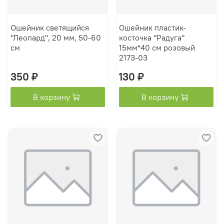
Ошейник светящийся
Ошейник пластик-
"Леопард", 20 мм, 50-60
косточка "Радуга"
см
15мм*40 см розовый
2173-03
350 ₽
130 ₽
В корзину
В корзину