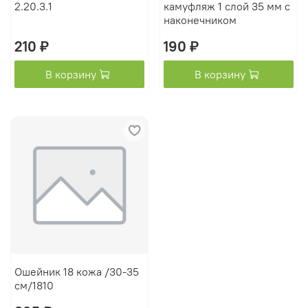
2.20.3.1
камуфляж 1 слой 35 мм с
наконечником
210 ₽
190 ₽
В корзину
В корзину
Ошейник 18 кожа /30-35
см/1810