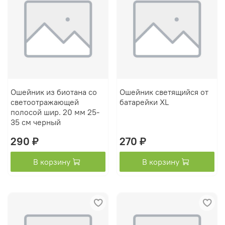
Ошейник из биотана со
Ошейник светящийся от
светоотражающей
батарейки XL
полосой шир. 20 мм 25-
35 см черный
290 ₽
270 ₽
В корзину
В корзину