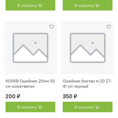
В корзину
В корзину
К006В Ошейник 25мм 50
Ошейник биотан м 20 27-
см кожа+ватин
41 см черный
200 ₽
350 ₽
В корзину
В корзину