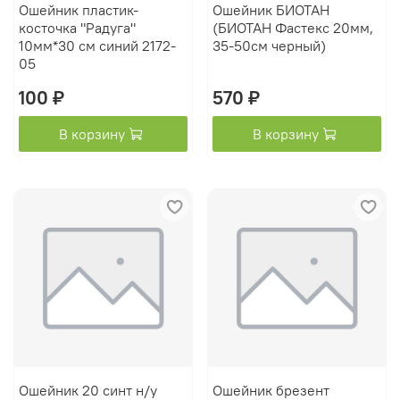
Ошейник пластик-
Ошейник БИОТАН
косточка "Радуга"
(БИОТАН Фастекс 20мм,
10мм*30 см синий 2172-
35-50см черный)
05
100 ₽
570 ₽
В корзину
В корзину
Ошейник 20 синт н/у
Ошейник брезент