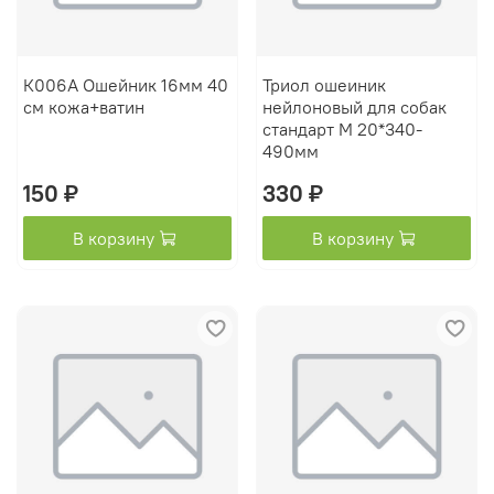
К006А Ошейник 16мм 40
Триол ошеиник
см кожа+ватин
нейлоновый для собак
стандарт М 20*340-
490мм
150 ₽
330 ₽
В корзину
В корзину