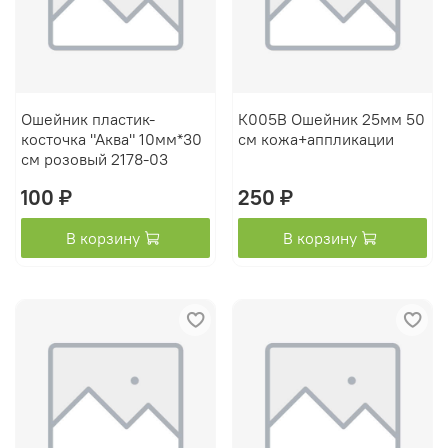
Ошейник пластик-
К005В Ошейник 25мм 50
косточка "Аква" 10мм*30
см кожа+аппликации
см розовый 2178-03
100 ₽
250 ₽
В корзину
В корзину