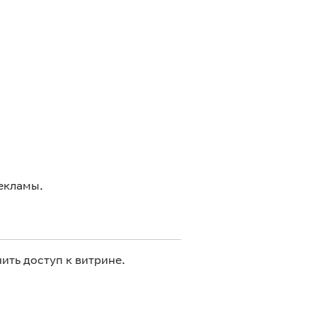
екламы.
ить доступ к витрине.