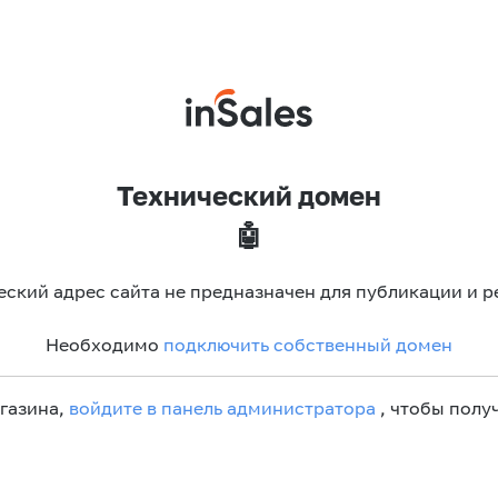
Технический домен
🤖
еский адрес сайта не предназначен для публикации и р
Необходимо
подключить собственный домен
агазина,
войдите в панель администратора
, чтобы получ