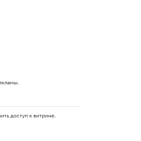
екламы.
ить доступ к витрине.