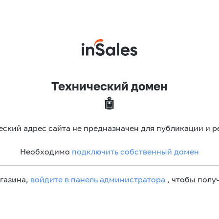
Технический домен
🤖
еский адрес сайта не предназначен для публикации и р
Необходимо
подключить собственный домен
агазина,
войдите в панель администратора
, чтобы получ