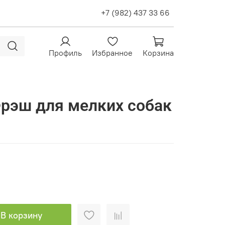
+7 (982) 437 33 66
Профиль
Избранное
Корзина
 Фрэш для мелких собак
В корзину