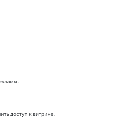
екламы.
ить доступ к витрине.