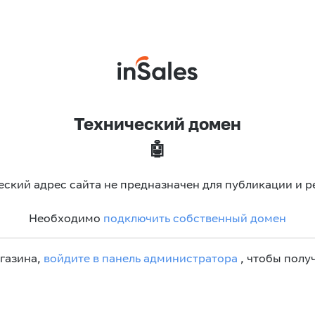
Технический домен
🤖
еский адрес сайта не предназначен для публикации и р
Необходимо
подключить собственный домен
агазина,
войдите в панель администратора
, чтобы получ