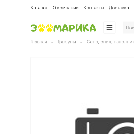
Каталог
О компании
Контакты
Доставка
Главная
Грызуны
Сено, опил, наполни