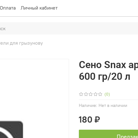
Оплата
Личный кабинет
тели для грызунову
Сено Snax а
600 гр/20 л
(0)
Наличие:
Нет в наличии
180 ₽
Предзак