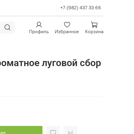
+7 (982) 437 33 66
Профиль
Избранное
Корзина
роматное луговой сбор
аз