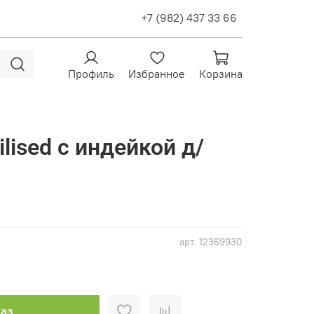
+7 (982) 437 33 66
Профиль
Избранное
Корзина
ilised с индейкой д/
арт.
12369930
аз