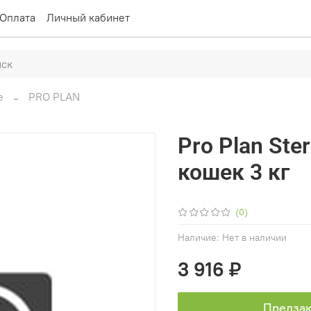
Оплата
Личный кабинет
е
PRO PLAN
Pro Plan Ster
кошек 3 кг
(0)
Наличие:
Нет в наличии
3 916 ₽
Предзак