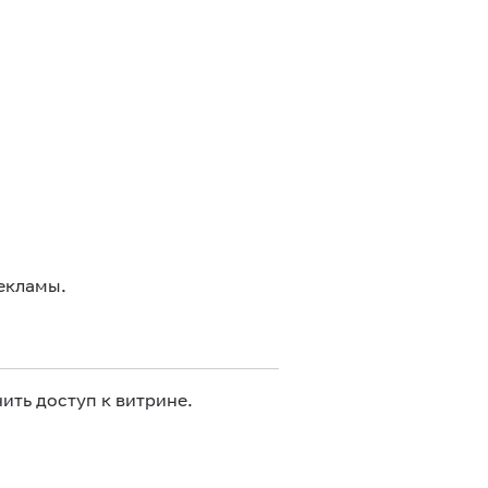
екламы.
ить доступ к витрине.