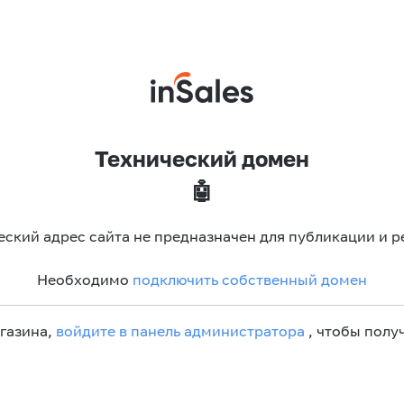
Технический домен
🤖
еский адрес сайта не предназначен для публикации и р
Необходимо
подключить собственный домен
агазина,
войдите в панель администратора
, чтобы получ