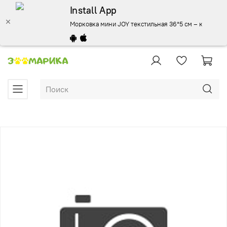
Install App
Морковка мини JOY текстильная 36*5 см – купить за