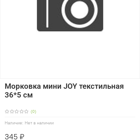
Морковка мини JOY текстильная
36*5 см
(0)
Наличие:
Нет в наличии
345 ₽