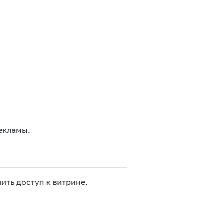
екламы.
ить доступ к витрине.