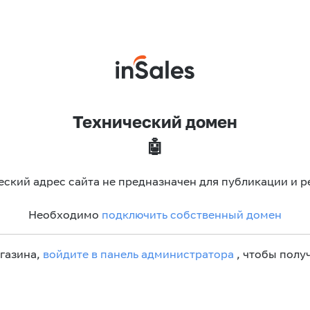
Технический домен
🤖
еский адрес сайта не предназначен для публикации и р
Необходимо
подключить собственный домен
агазина,
войдите в панель администратора
, чтобы получ