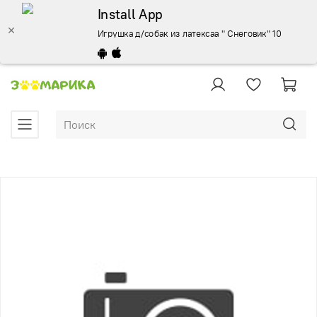
Install App
Игрушка д/собак из латексаа " Снеговик" 100мм. Trio