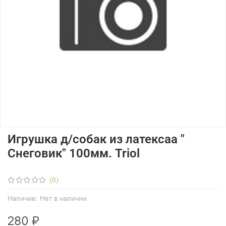
Игрушка д/собак из латексаа "
Снеговик" 100мм. Triol
(0)
Наличие:
Нет в наличии
280 ₽