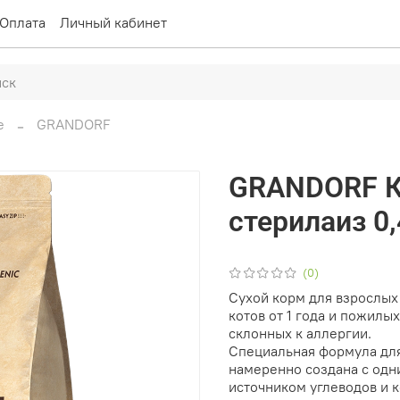
Оплата
Личный кабинет
е
GRANDORF
GRANDORF К
стерилаиз 0,
(0)
Сухой корм для взрослых
котов от 1 года и пожил
склонных к аллергии.
Специальная формула дл
намеренно создана с одн
источником углеводов и 