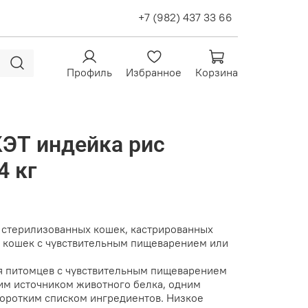
+7 (982) 437 33 66
Профиль
Избранное
Корзина
ЭТ индейка рис
4 кг
 стерилизованных кошек, кастрированных
ых кошек с чувствительным пищеварением или
я питомцев с чувствительным пищеварением
им источником животного белка, одним
коротким списком ингредиентов. Низкое