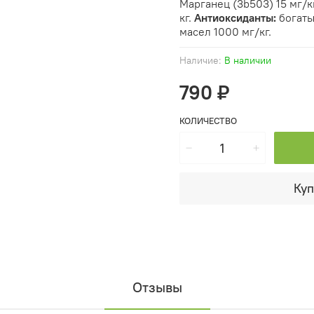
Марганец (3b503) 15 мг/кг
кг.
Антиоксиданты:
богаты
масел 1000 мг/кг.
Наличие:
В наличии
790 ₽
КОЛИЧЕСТВО
Куп
Отзывы