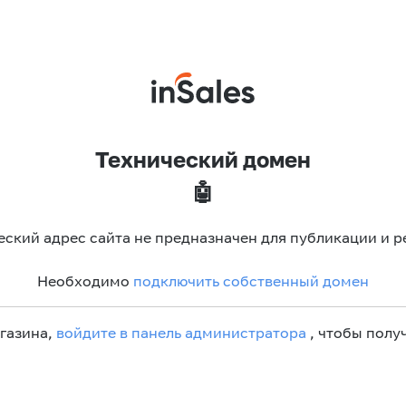
Технический домен
🤖
еский адрес сайта не предназначен для публикации и р
Необходимо
подключить собственный домен
агазина,
войдите в панель администратора
, чтобы получ