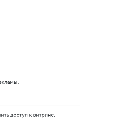
екламы.
ить доступ к витрине.