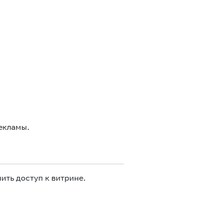
екламы.
ить доступ к витрине.