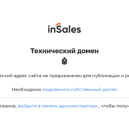
Технический домен
🤖
еский адрес сайта не предназначен для публикации и р
Необходимо
подключить собственный домен
агазина,
войдите в панель администратора
, чтобы получ