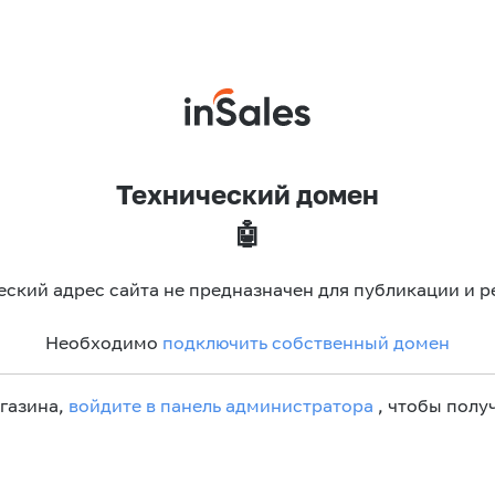
Технический домен
🤖
еский адрес сайта не предназначен для публикации и р
Необходимо
подключить собственный домен
агазина,
войдите в панель администратора
, чтобы получ