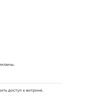
екламы.
ить доступ к витрине.