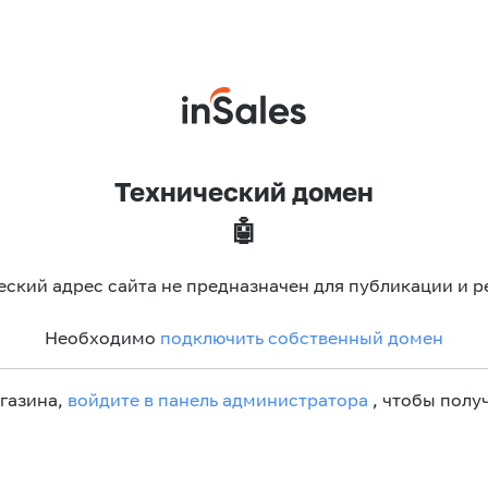
Технический домен
🤖
еский адрес сайта не предназначен для публикации и р
Необходимо
подключить собственный домен
агазина,
войдите в панель администратора
, чтобы получ