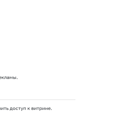
екламы.
ить доступ к витрине.