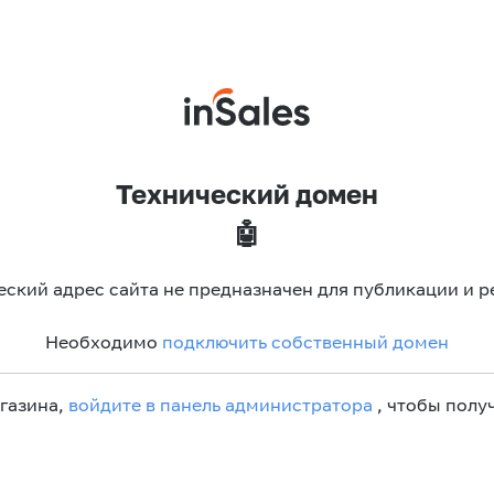
Технический домен
🤖
еский адрес сайта не предназначен для публикации и р
Необходимо
подключить собственный домен
агазина,
войдите в панель администратора
, чтобы получ