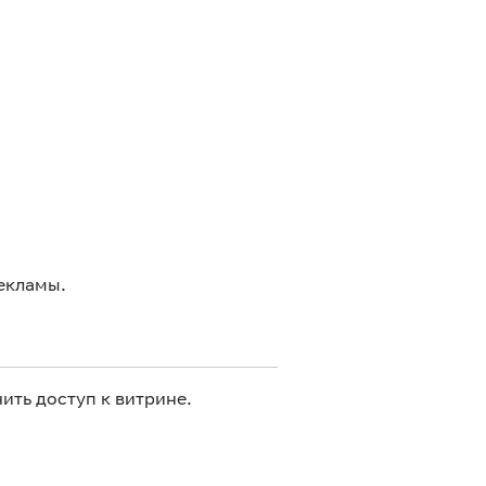
екламы.
ить доступ к витрине.