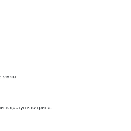
екламы.
ить доступ к витрине.