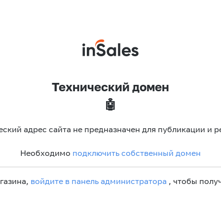
Технический домен
🤖
еский адрес сайта не предназначен для публикации и р
Необходимо
подключить собственный домен
агазина,
войдите в панель администратора
, чтобы получ